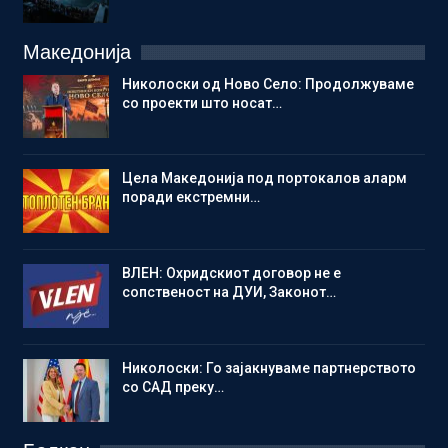
Македонија
Николоски од Ново Село: Продолжуваме
со проекти што носат…
Цела Македонија под портокалов аларм
поради екстремни…
ВЛЕН: Охридскиот договор не е
сопственост на ДУИ, Законот…
Николоски: Го зајакнуваме партнерството
со САД преку…