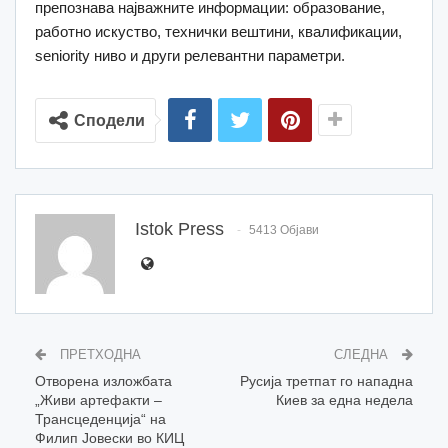
препознава најважните информации: образование,
работно искуство, технички вештини, квалификации,
seniority ниво и други релевантни параметри.
Сподели
Istok Press
5413 Објави
ПРЕТХОДНА
СЛЕДНА
Отворена изложбата
Русија третпат го нападна
„Живи артефакти –
Киев за една недела
Трансцеденција“ на
Филип Јовески во КИЦ