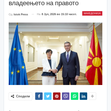
владеењето на правото
МАКЕДОНИЈА
На
8 Јул, 2026 во 15:10 часот.
Од
Istok Press
Сподели