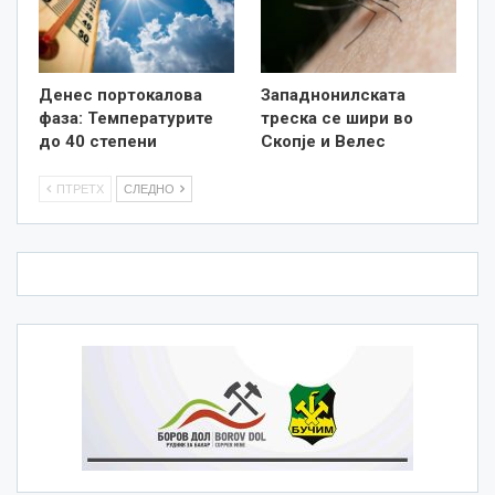
Денес портокалова
Западнонилската
фаза: Температурите
треска се шири во
до 40 степени
Скопје и Велес
ПТРЕТХ
СЛЕДНО