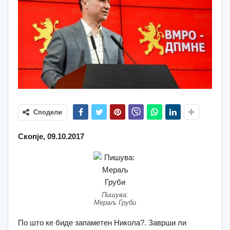
Сподели
Скопје, 09.10.2017
Пишува:
Мераљ Груби
По што ке биде запаметен Никола?. Заврши ли