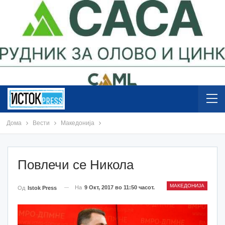
Дома
Вести
Македонија
Повлечи се Никола
МАКЕДОНИЈА
На
9 Окт, 2017 во 11:50 часот.
Од
Istok Press