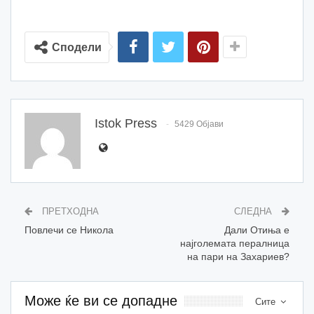
Сподели
Istok Press
5429 Објави
ПРЕТХОДНА
СЛЕДНА
Повлечи се Никола
Дали Отиња е
најголемата пералница
на пари на Захариев?
Може ќе ви се допадне
Сите