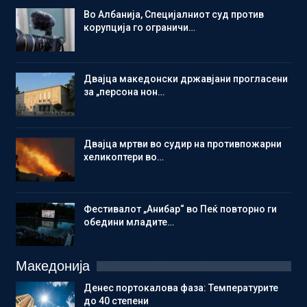
Во Албанија, Специјалниот суд против
корупција го ограничи…
Двајца македонски државјани прогласени
за „персона нон…
Двајца мртви во судир на противпожарни
хеликоптери во…
Фестивалот „Анибар“ во Пеќ повторно ги
обедини младите…
Македонија
Денес портокалова фаза: Температурите
до 40 степени