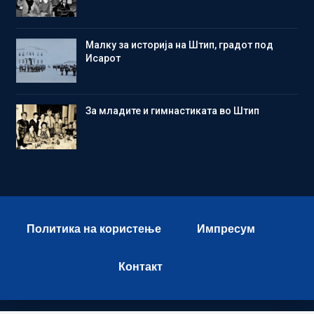
Малку за историја на Штип, градот под
Исарот
Зa младите и гимнастиката во Штип
Политика на користење
Импресум
Контакт