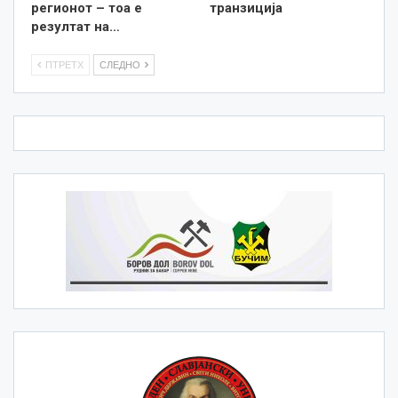
регионот – тоа е
транзиција
резултат на…
ПТРЕТХ
СЛЕДНО