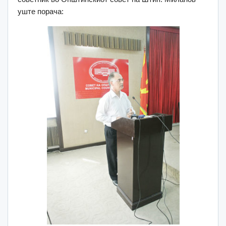
уште порача: