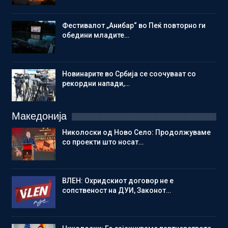
Фестивалот „Анибар“ во Пеќ повторно ги
обедини младите…
Новинарите во Србија се соочуваат со
рекордни напади,…
Македонија
Николоски од Ново Село: Продолжуваме
со проекти што носат…
ВЛЕН: Охридскиот договор не е
сопственост на ДУИ, Законот…