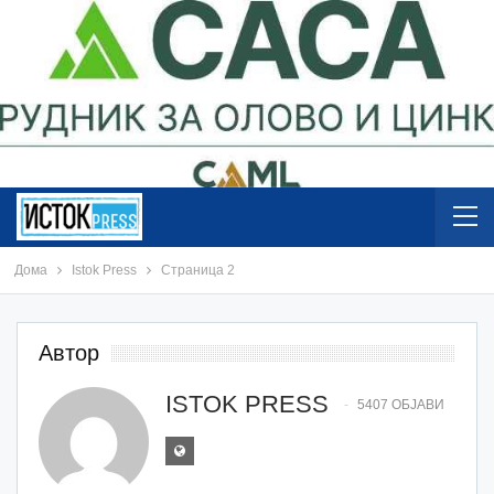
Дома
Istok Press
Страница 2
Автор
ISTOK PRESS
5407 ОБЈАВИ