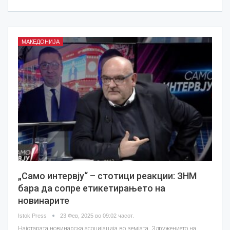
МАКЕДОНИЈА
„Само интервју“ – стотици реакции: ЗНМ
бара да сопре етикетирањето на
новинарите
Istok Press
23 Фев, 2025 во 09:02 часот.
Најстарата новинарска асоцијација во земјата, Здружението на