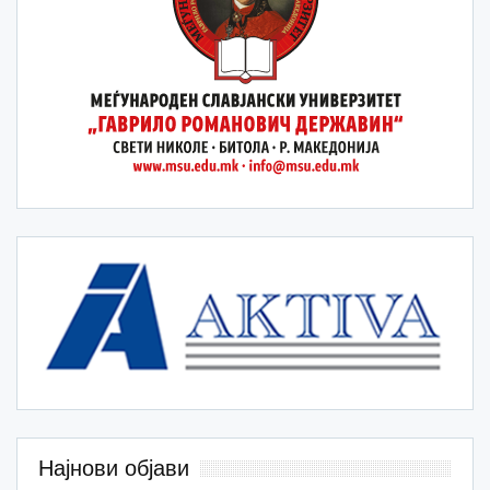
Најнови објави