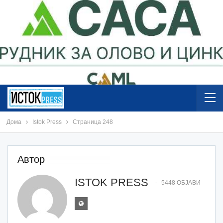
Дома
Istok Press
Страница 248
Автор
ISTOK PRESS
5448 ОБЈАВИ