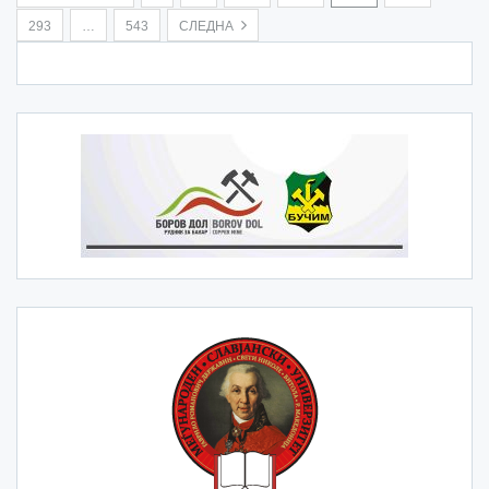
293
…
543
СЛЕДНА