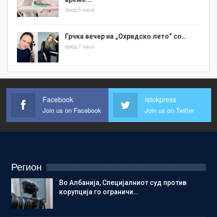
пред 5 часа
Грчка вечер на „Охридско лето“ со…
пред 7 часа
Facebook
Istokpress
Join us on Facebook
Join us on Twitter
Регион
Во Албанија, Специјалниот суд против
корупција го ограничи…