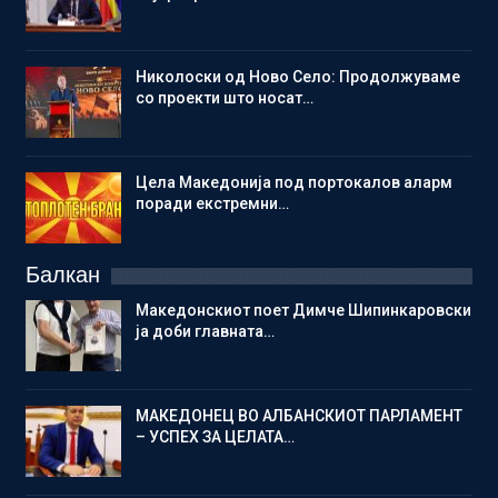
Николоски од Ново Село: Продолжуваме
со проекти што носат…
Цела Македонија под портокалов аларм
поради екстремни…
Балкан
Македонскиот поет Димче Шипинкаровски
ја доби главната…
МАКЕДОНЕЦ ВО АЛБАНСКИОТ ПАРЛАМЕНТ
– УСПЕХ ЗА ЦЕЛАТА…