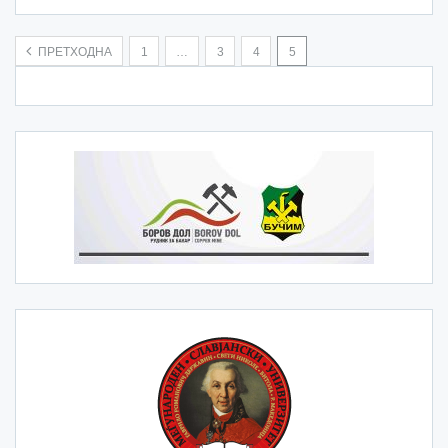
ПРЕТХОДНА
1
…
3
4
5