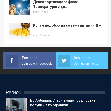
Денес портокалова фаза:
Температурите до…
пред 6 часа
Кога е подобро да се зема витамин Д –
…
пред 15 часа
Facebook
Istokpress
Join us on Facebook
Join us on Twitter
Регион
Во Албанија, Специјалниот суд против
корупција го ограничи…