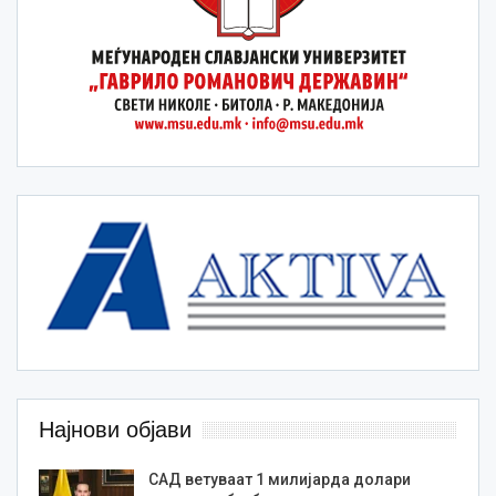
Најнови објави
САД ветуваат 1 милијарда долари