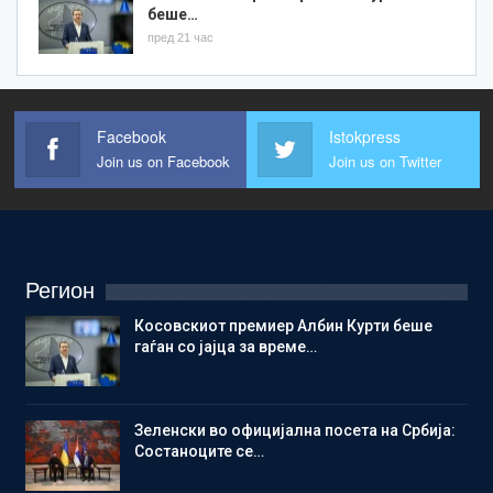
беше…
пред 21 час
Facebook
Istokpress
Join us on Facebook
Join us on Twitter
Регион
Косовскиот премиер Албин Курти беше
гаѓан со јајца за време…
Зеленски во официјална посета на Србија:
Состаноците се…