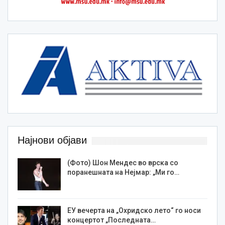
Најнови објави
(Фото) Шон Мендес во врска со
поранешната на Нејмар: „Ми го…
ЕУ вечерта на „Охридско лето“ го носи
концертот „Последната…